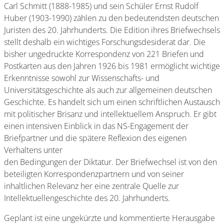
Carl Schmitt (1888-1985) und sein Schüler Ernst Rudolf
Huber (1903-1990) zählen zu den bedeutendsten deutschen
Juristen des 20. Jahrhunderts. Die Edition ihres Briefwechsels
stellt deshalb ein wichtiges Forschungsdesiderat dar. Die
bisher ungedruckte Korrespondenz von 221 Briefen und
Postkarten aus den Jahren 1926 bis 1981 ermöglicht wichtige
Erkenntnisse sowohl zur Wissenschafts- und
Universitätsgeschichte als auch zur allgemeinen deutschen
Geschichte. Es handelt sich um einen schriftlichen Austausch
mit politischer Brisanz und intellektuellem Anspruch. Er gibt
einen intensiven Einblick in das NS-Engagement der
Briefpartner und die spätere Reflexion des eigenen
Verhaltens unter
den Bedingungen der Diktatur. Der Briefwechsel ist von den
beteiligten Korrespondenzpartnern und von seiner
inhaltlichen Relevanz her eine zentrale Quelle zur
Intellektuellengeschichte des 20. Jahrhunderts.
Geplant ist eine ungekürzte und kommentierte Herausgabe