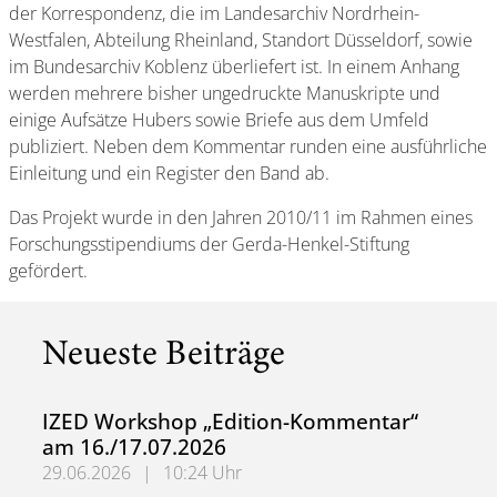
der Korrespondenz, die im Landesarchiv Nordrhein-
Westfalen, Abteilung Rheinland, Standort Düsseldorf, sowie
im Bundesarchiv Koblenz überliefert ist. In einem Anhang
werden mehrere bisher ungedruckte Manuskripte und
einige Aufsätze Hubers sowie Briefe aus dem Umfeld
publiziert. Neben dem Kommentar runden eine ausführliche
Einleitung und ein Register den Band ab.
Das Projekt wurde in den Jahren 2010/11 im Rahmen eines
Forschungsstipendiums der Gerda-Henkel-Stiftung
gefördert.
Neueste Beiträge
IZED Workshop „Edition-Kommentar“
am 16./17.07.2026
29.06.2026
|
10:24 Uhr