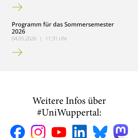
IZED Workshop „Edition-Kommentar“ am 16./17.07.2026
Programm für das Sommersemester
2026
04.05.2026
|
11:31 Uhr
Programm für das Sommersemester 2026
Weitere Infos über
#UniWuppertal: