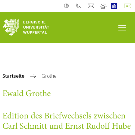
Navi
Startseite
Grothe
Ewald Grothe
Edition des Briefwechsels zwischen
Carl Schmitt und Ernst Rudolf Hube